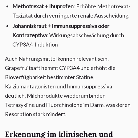
Methotrexat + Ibuprofen
: Erhöhte Methotrexat-
Toxizität durch verringerte renale Ausscheidung
Johanniskraut + Immunsuppressiva oder
Kontrazeptiva
: Wirkungsabschwächung durch
CYP3A4-Induktion
Auch Nahrungsmittel können relevant sein.
Grapefruitsaft hemmt CYP3A4 und erhöht die
Bioverfügbarkeit bestimmter Statine,
Kalziumantagonisten und Immunsuppressiva
deutlich. Milchprodukte wiederum binden
Tetrazykline und Fluorchinolone im Darm, was deren
Resorption stark mindert.
Erkennung im klinischen und