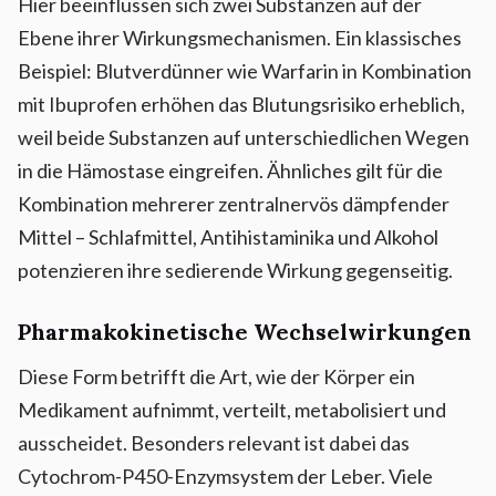
Hier beeinflussen sich zwei Substanzen auf der
Ebene ihrer Wirkungsmechanismen. Ein klassisches
Beispiel: Blutverdünner wie Warfarin in Kombination
mit Ibuprofen erhöhen das Blutungsrisiko erheblich,
weil beide Substanzen auf unterschiedlichen Wegen
in die Hämostase eingreifen. Ähnliches gilt für die
Kombination mehrerer zentralnervös dämpfender
Mittel – Schlafmittel, Antihistaminika und Alkohol
potenzieren ihre sedierende Wirkung gegenseitig.
Pharmakokinetische Wechselwirkungen
Diese Form betrifft die Art, wie der Körper ein
Medikament aufnimmt, verteilt, metabolisiert und
ausscheidet. Besonders relevant ist dabei das
Cytochrom-P450-Enzymsystem der Leber. Viele