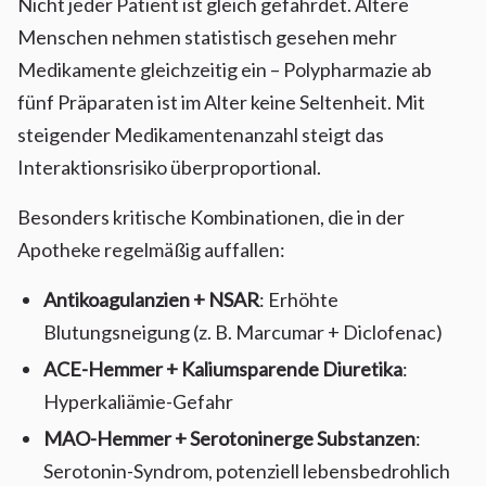
Nicht jeder Patient ist gleich gefährdet. Ältere
Menschen nehmen statistisch gesehen mehr
Medikamente gleichzeitig ein – Polypharmazie ab
fünf Präparaten ist im Alter keine Seltenheit. Mit
steigender Medikamentenanzahl steigt das
Interaktionsrisiko überproportional.
Besonders kritische Kombinationen, die in der
Apotheke regelmäßig auffallen:
Antikoagulanzien + NSAR
: Erhöhte
Blutungsneigung (z. B. Marcumar + Diclofenac)
ACE-Hemmer + Kaliumsparende Diuretika
:
Hyperkaliämie-Gefahr
MAO-Hemmer + Serotoninerge Substanzen
:
Serotonin-Syndrom, potenziell lebensbedrohlich