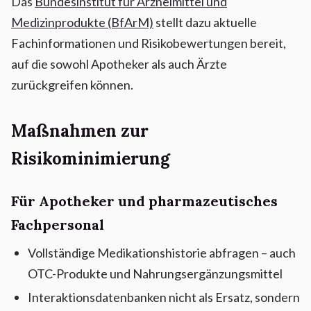
Das
Bundesinstitut für Arzneimittel und
Medizinprodukte (BfArM)
stellt dazu aktuelle
Fachinformationen und Risikobewertungen bereit,
auf die sowohl Apotheker als auch Ärzte
zurückgreifen können.
Maßnahmen zur
Risikominimierung
Für Apotheker und pharmazeutisches
Fachpersonal
Vollständige Medikationshistorie abfragen – auch
OTC-Produkte und Nahrungsergänzungsmittel
Interaktionsdatenbanken nicht als Ersatz, sondern