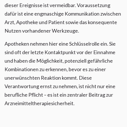
dieser Ereignisse ist vermeidbar. Voraussetzung
dafür ist eine engmaschige Kommunikation zwischen
Arzt, Apotheke und Patient sowie das konsequente
Nutzen vorhandener Werkzeuge.
Apotheken nehmen hier eine Schlüsselrolle ein. Sie
sind oft der letzte Kontaktpunkt vor der Einnahme
und haben die Möglichkeit, potenziell gefährliche
Kombinationen zu erkennen, bevor es zu einer
unerwünschten Reaktion kommt. Diese
Verantwortung ernst zu nehmen, ist nicht nur eine
berufliche Pflicht – es ist ein zentraler Beitrag zur
Arzneimitteltherapiesicherheit.