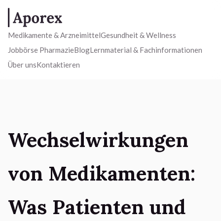
Medikamente & Arzneimittel
Gesundheit & Wellness
Jobbörse Pharmazie
Blog
Lernmaterial & Fachinformationen
Über uns
Kontaktieren
Wechselwirkungen
von Medikamenten:
Was Patienten und