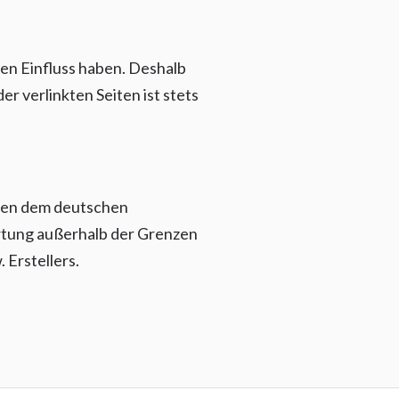
nen Einfluss haben. Deshalb
r verlinkten Seiten ist stets
egen dem deutschen
ertung außerhalb der Grenzen
 Erstellers.