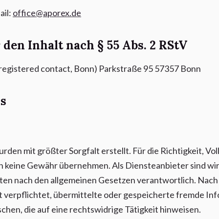
ail:
office@aporex.de
 den Inhalt nach § 55 Abs. 2 RStV
egistered contact, Bonn) Parkstraße 95 57357 Bonn
s
rden mit größter Sorgfalt erstellt. Für die Richtigkeit, Vol
ch keine Gewähr übernehmen. Als Diensteanbieter sind wi
iten nach den allgemeinen Gesetzen verantwortlich. Nach §
t verpflichtet, übermittelte oder gespeicherte fremde I
hen, die auf eine rechtswidrige Tätigkeit hinweisen.