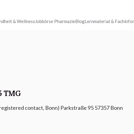
ndheit & Wellness
Jobbörse Pharmazie
Blog
Lernmaterial & Fachinfo
5 TMG
egistered contact, Bonn) Parkstraße 95 57357 Bonn