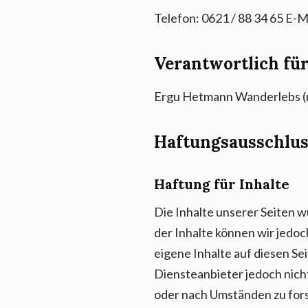
Telefon: 0621 / 88 34 65 E-M
Verantwortlich für
Ergu Hetmann Wanderlebs (r
Haftungsausschlus
Haftung für Inhalte
Die Inhalte unserer Seiten wu
der Inhalte können wir jedo
eigene Inhalte auf diesen Se
Diensteanbieter jedoch nich
oder nach Umständen zu forsc