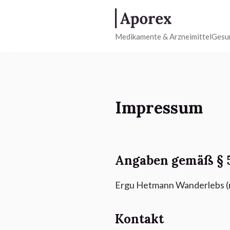
Medikamente & Arzneimittel
Gesu
Impressum
Angaben gemäß § 
Ergu Hetmann Wanderlebs (r
Kontakt