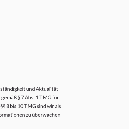
lständigkeit und Aktualität
r gemäß § 7 Abs. 1 TMG für
§ 8 bis 10 TMG sind wir als
nformationen zu überwachen