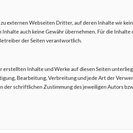
zu externen Webseiten Dritter, auf deren Inhalte wir kei
 Inhalte auch keine Gewähr übernehmen. Für die Inhalte de
Betreiber der Seiten verantwortlich.
r erstellten Inhalte und Werke auf diesen Seiten unterli
ltigung, Bearbeitung, Verbreitung und jede Art der Verw
 der schriftlichen Zustimmung des jeweiligen Autors bzw.