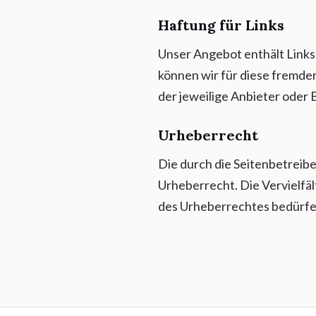
Haftung für Links
Unser Angebot enthält Links 
können wir für diese fremden
der jeweilige Anbieter oder 
Urheberrecht
Die durch die Seitenbetreibe
Urheberrecht. Die Vervielfä
des Urheberrechtes bedürfen